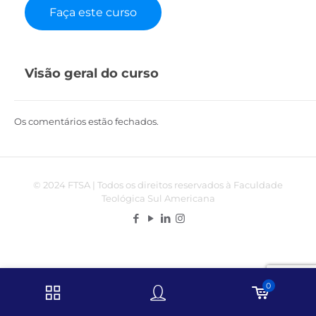
Faça este curso
Visão geral do curso
Os comentários estão fechados.
© 2024 FTSA | Todos os direitos reservados à Faculdade
Teológica Sul Americana
0