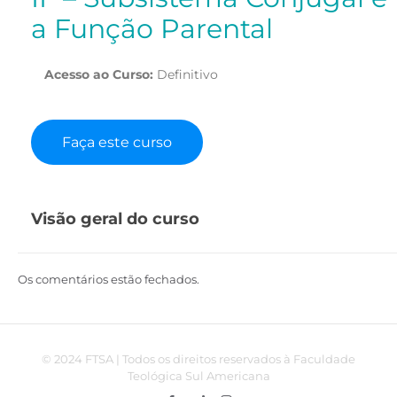
a Função Parental
Acesso ao Curso:
Definitivo
Faça este curso
Visão geral do curso
Os comentários estão fechados.
© 2024 FTSA | Todos os direitos reservados à Faculdade
Teológica Sul Americana