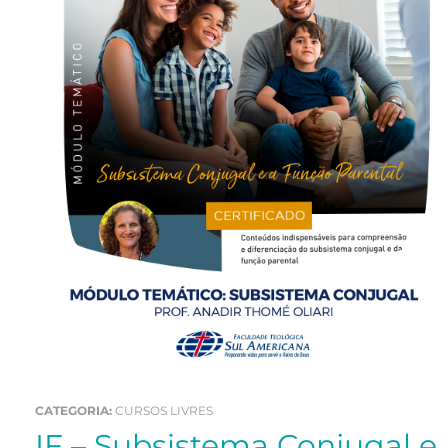
CATEGORIA:
CURSOS LIVRES
IF – Subsistema Conjugal e