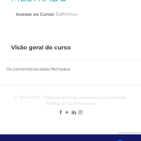
Acesso ao Curso:
Definitivo
Visão geral do curso
Os comentários estão fechados.
© 2024 FTSA | Todos os direitos reservados à Faculdade
Teológica Sul Americana