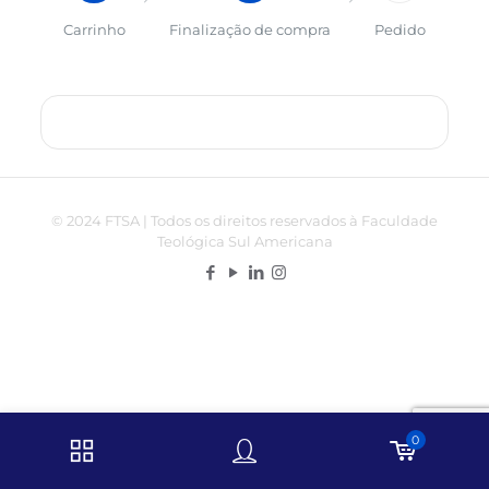
Carrinho
Finalização de compra
Pedido
© 2024 FTSA | Todos os direitos reservados à Faculdade
Teológica Sul Americana
0