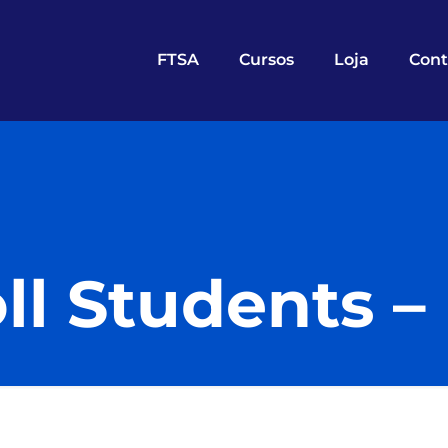
FTSA
Cursos
Loja
Cont
ll Students 