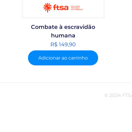
Combate à escravidão
humana
R$
149,90
Adicionar ao carrinho
© 2024 FTSA