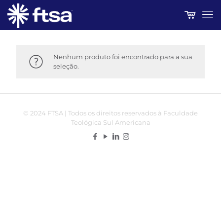
Nenhum produto foi encontrado para a sua
seleção.
© 2024 FTSA | Todos os direitos reservados à Faculdade
Teológica Sul Americana