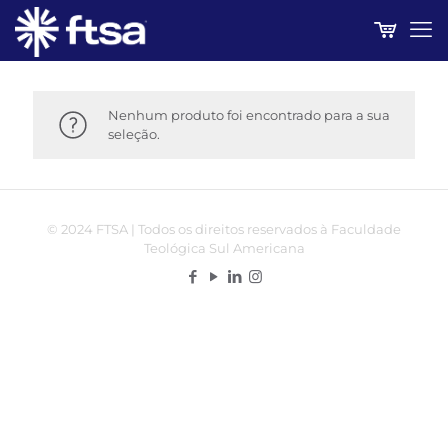
Nenhum produto foi encontrado para a sua
seleção.
© 2024 FTSA | Todos os direitos reservados à Faculdade
Teológica Sul Americana