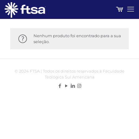
Nenhum produto foi encontrado para a sua
seleção.
© 2024 FTSA | Todos os direitos reservados à Faculdade
Teológica Sul Americana