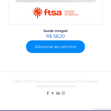
Saúde Integral
R$
58,20
Adicionar ao carrinho
© 2024 FTSA | Todos os direitos reservados à Faculdade
Teológica Sul Americana