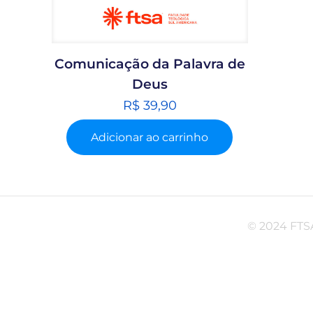
Comunicação da Palavra de
Deus
R$
39,90
Adicionar ao carrinho
© 2024 FTSA