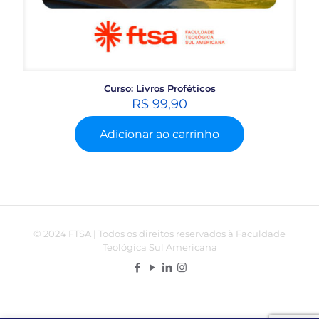
Curso: Livros Proféticos
R$
99,90
Adicionar ao carrinho
© 2024 FTSA | Todos os direitos reservados à Faculdade
Teológica Sul Americana