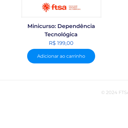
Minicurso: Dependência
Tecnológica
R$
199,00
Adicionar ao carrinho
© 2024 FTSA