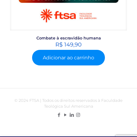
Combate à escravidão humana
R$
149,90
Adicionar ao carrinho
© 2024 FTSA | Todos os direitos reservados à Faculdade
Teológica Sul Americana