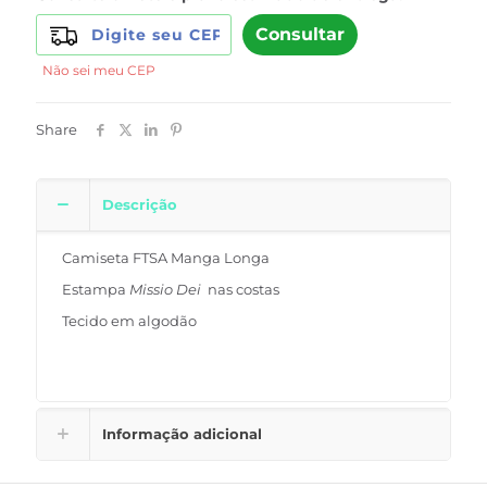
Consultar
Não sei meu CEP
Share
Descrição
Camiseta FTSA Manga Longa
Estampa
Missio Dei
nas costas
Tecido em algodão
Informação adicional