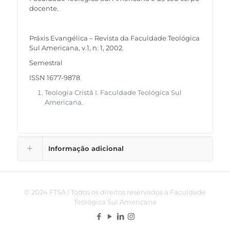
docente.
Práxis Evangélica – Revista da Faculdade Teológica
Sul Americana, v.1, n. 1, 2002.
Semestral
ISSN 1677-9878
Teologia Cristã I. Faculdade Teológica Sul
Americana.
Informação adicional
© 2024 FTSA | Todos os direitos reservados à Faculdade
Teológica Sul Americana